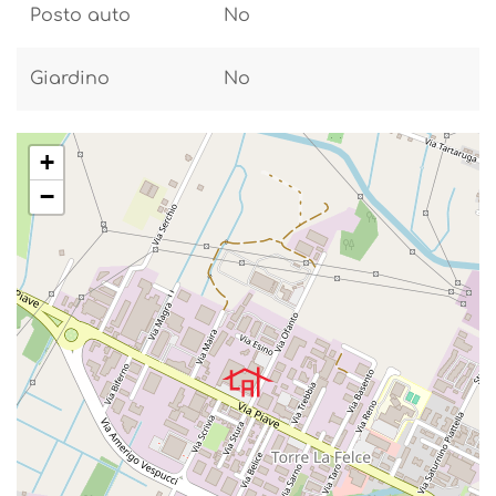
Posto auto
No
Giardino
No
+
−