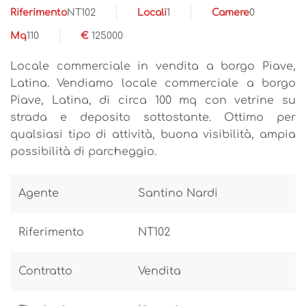
Riferimento
NT102
Locali
1
Camere
0
Mq
110
€
125000
Locale commerciale in vendita a borgo Piave,
Latina. Vendiamo locale commerciale a borgo
Piave, Latina, di circa 100 mq con vetrine su
strada e deposito sottostante. Ottimo per
qualsiasi tipo di attività, buona visibilità, ampia
possibilità di parcheggio.
Agente
Santino Nardi
Riferimento
NT102
Contratto
Vendita