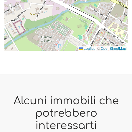
Leaflet
|
©
OpenStreetMap
Alcuni immobili che
potrebbero
interessarti