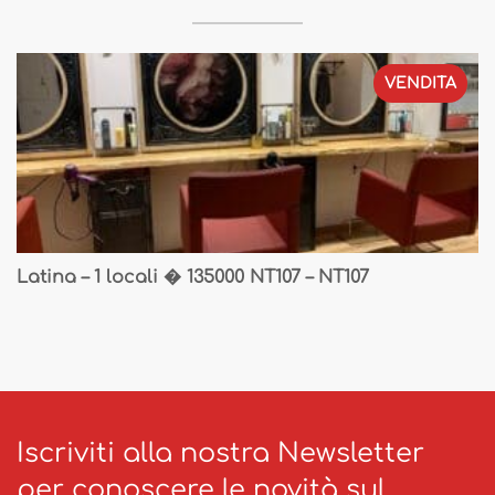
VENDITA
Latina – 1 locali � 135000 NT107 – NT107
Iscriviti alla nostra Newsletter
per conoscere le novità sul