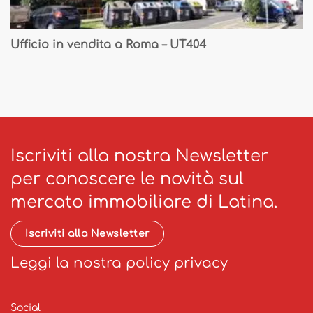
Ufficio in vendita a Roma – UT404
Iscriviti alla nostra Newsletter
per conoscere le novità sul
mercato immobiliare di Latina.
Iscriviti alla Newsletter
Leggi la nostra policy privacy
Social