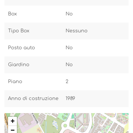
Box
No
Tipo Box
Nessuno
Posto auto
No
Giardino
No
Piano
2
Anno di costruzione
1989
+
−