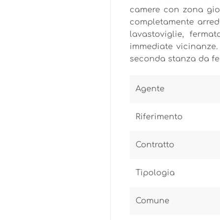
camere con zona gior
completamente arreda
lavastoviglie, ferma
immediate vicinanze. 
seconda stanza da fe
Agente
Riferimento
Contratto
Tipologia
Comune