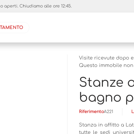
aperti. Chiudiamo alle ore 12:45.
NTAMENTO
Visite ricevute dopo 
Questo immobile non 
Stanze 
bagno pr
Riferimento
A221
L
Stanza in affitto a La
tutte le sedi univers