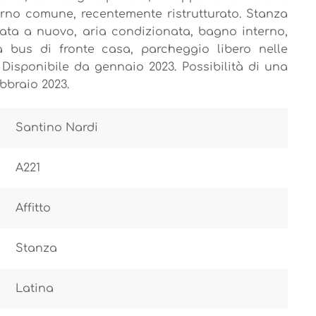
no comune, recentemente ristrutturato. Stanza
ta a nuovo, aria condizionata, bagno interno,
ta bus di fronte casa, parcheggio libero nelle
Disponibile da gennaio 2023. Possibilità di una
bbraio 2023.
Santino Nardi
A221
Affitto
Stanza
Latina