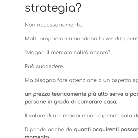
strategia?
Non necessariamente.
Molti proprietari rimandano la vendita pen
“Magari il mercato salirà ancora”.
Può succedere.
Ma bisogna fare attenzione a un aspetto sp
un prezzo teoricamente più alto serve a po
persone in grado di comprare casa.
Il valore di un immobile non dipende solo da
Dipende anche da
quanti acquirenti posso
momento
.