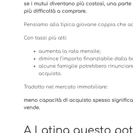
se i mutui diventano più costosi, una parte
più difficoltà a comprare.
Pensiamo alla tipica giovane coppia che a
Con tassi più alti:
aumenta la rata mensile;
dimince l’importo finanziabile dalla 
alcune famiglie potrebbero rinunciare
acquisto.
Tradotto nel mercato immobiliare:
meno capacità di acquisto spesso significa
vende.
A Latina questo po