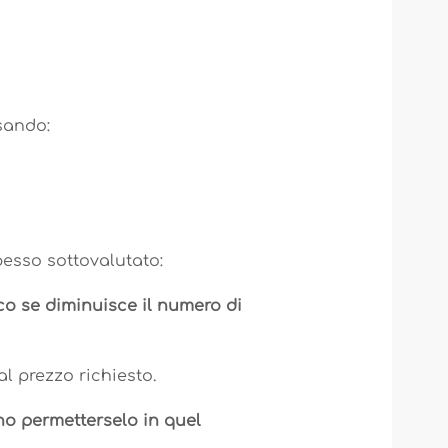
sando:
esso sottovalutato:
co se diminuisce il numero di
l prezzo richiesto.
no permetterselo in quel