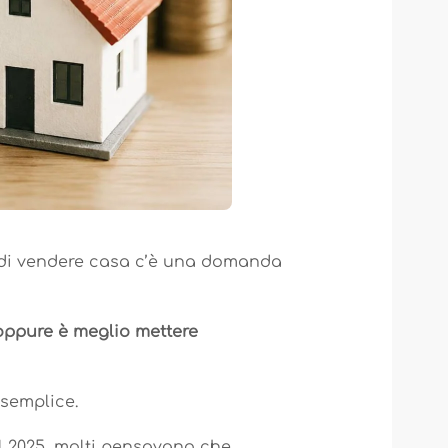
 di vendere casa c’è una domanda
oppure è meglio mettere
semplice.
l 2025, molti pensavano che