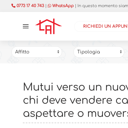
0773 17 40 743
|
WhatsApp
| In questo momento siamo 
RICHIEDI UN APPU
Mutui verso un nuo
chi deve vendere c
aspettare o muover