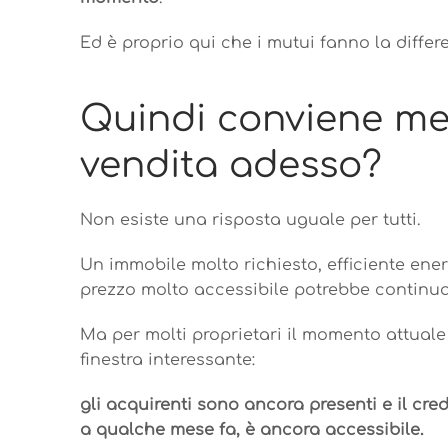
Ed è proprio qui che i mutui fanno la differ
Quindi conviene met
vendita adesso?
Non esiste una risposta uguale per tutti.
Un immobile molto richiesto, efficiente ene
prezzo molto accessibile potrebbe continua
Ma per molti proprietari il momento attual
finestra interessante:
gli acquirenti sono ancora presenti e il cre
a qualche mese fa, è ancora accessibile.