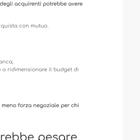
 degli acquirenti potrebbe avere
cquista con mutuo.
banca;
 o ridimensionare il budget di
 meno forza negoziale per chi
trebbe pesare