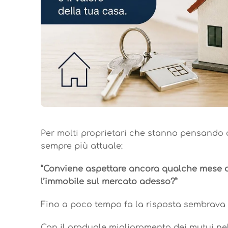
Per molti proprietari che stanno pensando
sempre più attuale:
“Conviene aspettare ancora qualche mese 
l’immobile sul mercato adesso?”
Fino a poco tempo fa la risposta sembrava 
Con il graduale miglioramento dei mutui ne