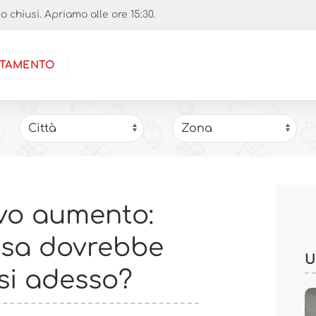
chiusi. Apriamo alle ore 15:30.
NTAMENTO
vo aumento:
asa dovrebbe
U
si adesso?