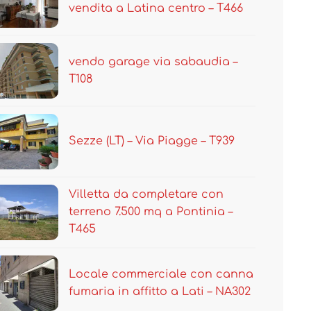
vendita a Latina centro – T466
vendo garage via sabaudia –
T108
Sezze (LT) – Via Piagge – T939
Villetta da completare con
terreno 7.500 mq a Pontinia –
T465
Locale commerciale con canna
fumaria in affitto a Lati – NA302