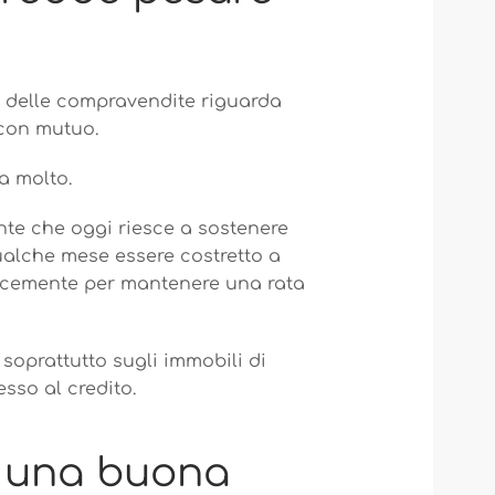
e delle compravendite riguarda
 con mutuo.
a molto.
nte che oggi riesce a sostenere
ualche mese essere costretto a
licemente per mantenere una rata
 soprattutto sugli immobili di
esso al credito.
e una buona