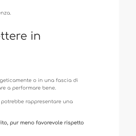
enza.
tere in
rgeticamente o in una fascia di
re a performare bene.
e potrebbe rappresentare una
dito, pur meno favorevole rispetto