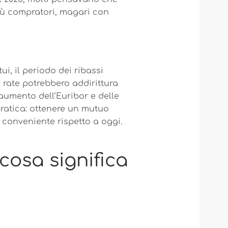
più compratori, magari con
i, il periodo dei ribassi
e rate potrebbero addirittura
l’aumento dell’Euribor e delle
 pratica: ottenere un mutuo
conveniente rispetto a oggi.
cosa significa