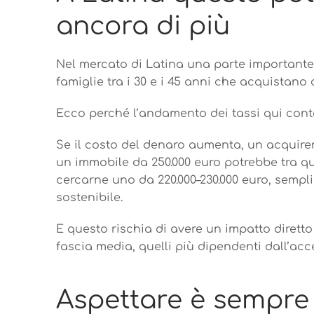
ancora di più
Nel mercato di Latina una parte important
famiglie tra i 30 e i 45 anni che acquistano
Ecco perché l’andamento dei tassi qui cont
Se il costo del denaro aumenta, un acquire
un immobile da 250.000 euro potrebbe tra q
cercarne uno da 220.000–230.000 euro, semp
sostenibile.
E questo rischia di avere un impatto diretto
fascia media, quelli più dipendenti dall’acc
Aspettare è sempr