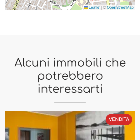
Leaflet
|
©
OpenStreetMap
Alcuni immobili che
potrebbero
interessarti
VENDITA