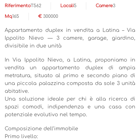
Riferimento
T562
Locali
5
Camere
3
Mq
165
€
300000
Appartamento duplex in vendita a Latina – Via
Ippolito Nievo — 3 camere, garage, giardino,
divisibile in due unità
In Via Ippolito Nievo, a Latina, proponiamo in
vendita un appartamento duplex di ampia
metratura, situato al primo e secondo piano di
una piccola palazzina composta da sole 3 unità
abitative.
Una soluzione ideale per chi è alla ricerca di
spazi comodi, indipendenza e una casa con
potenziale evolutivo nel tempo.
Composizione dell’immobile
Primo livello: