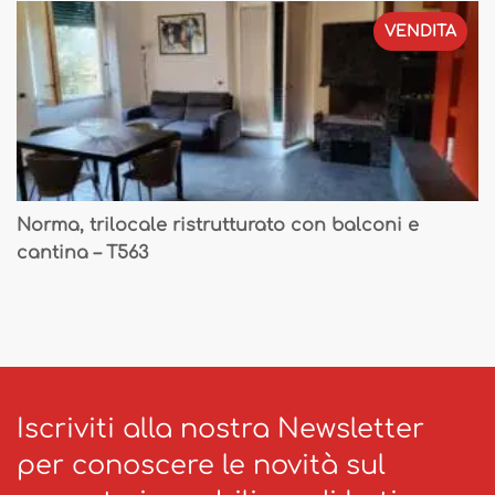
VENDITA
Norma, trilocale ristrutturato con balconi e
cantina – T563
Iscriviti alla nostra Newsletter
per conoscere le novità sul