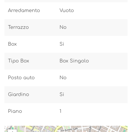
Arredamento
Vuoto
Terrazzo
No
Box
Si
Tipo Box
Box Singolo
Posto auto
No
Giardino
Si
Piano
1