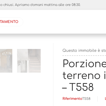
 chiusi. Apriamo domani mattina alle ore 08:30.
NTAMENTO
Questo immobile è st
Porzione
terreno 
– T558
Riferimento
T558