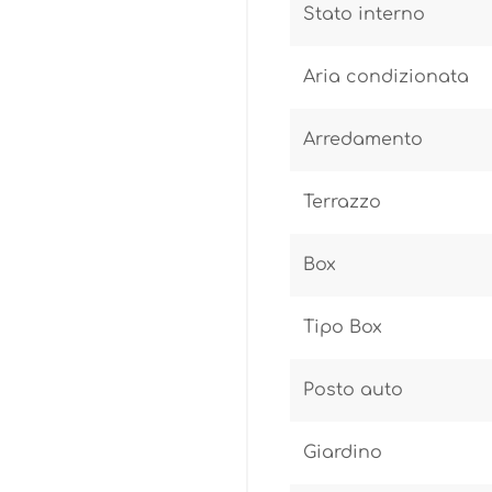
Stato interno
Aria condizionata
Arredamento
Terrazzo
Box
Tipo Box
Posto auto
Giardino