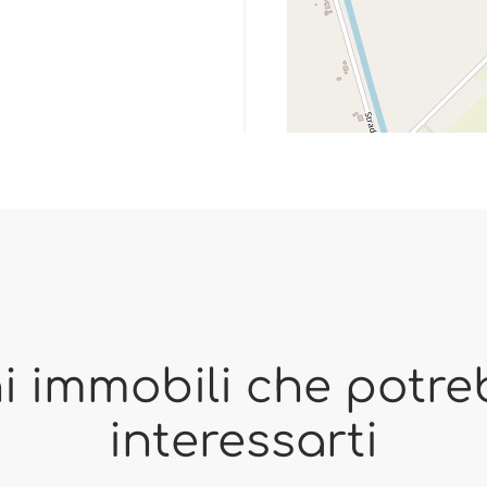
i immobili che potr
interessarti