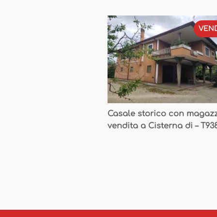
VEND
Casale storico con magazz
vendita a Cisterna di – T93