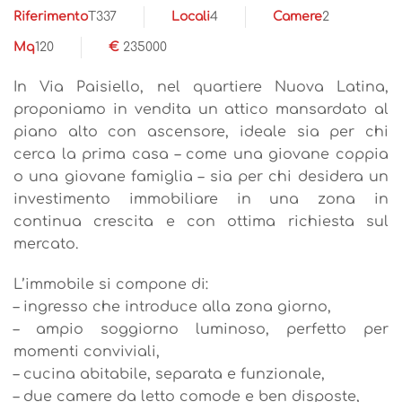
Riferimento
T337
Locali
4
Camere
2
Mq
120
€
235000
In Via Paisiello, nel quartiere Nuova Latina,
proponiamo in vendita un attico mansardato al
piano alto con ascensore, ideale sia per chi
cerca la prima casa – come una giovane coppia
o una giovane famiglia – sia per chi desidera un
investimento immobiliare in una zona in
continua crescita e con ottima richiesta sul
mercato.
L’immobile si compone di:
– ingresso che introduce alla zona giorno,
– ampio soggiorno luminoso, perfetto per
momenti conviviali,
– cucina abitabile, separata e funzionale,
– due camere da letto comode e ben disposte,