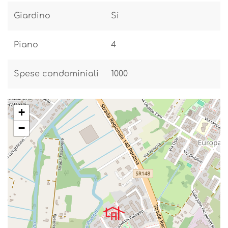
Giardino
Si
Piano
4
Spese condominiali
1000
+
−