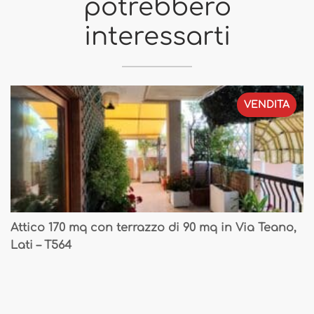
potrebbero
interessarti
VENDITA
Attico 170 mq con terrazzo di 90 mq in Via Teano,
Lati – T564