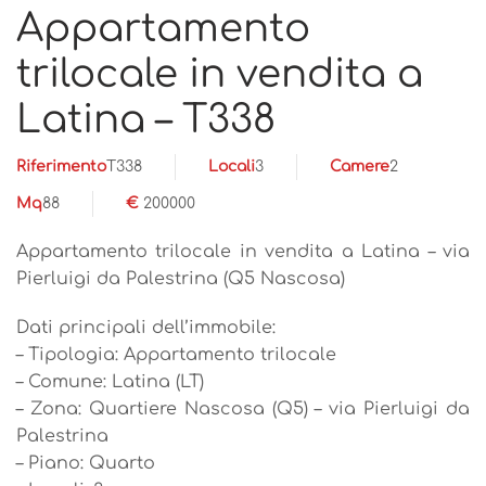
Appartamento
trilocale in vendita a
Latina – T338
Riferimento
T338
Locali
3
Camere
2
Mq
88
€
200000
Appartamento trilocale in vendita a Latina – via
Pierluigi da Palestrina (Q5 Nascosa)
Dati principali dell’immobile:
– Tipologia: Appartamento trilocale
– Comune: Latina (LT)
– Zona: Quartiere Nascosa (Q5) – via Pierluigi da
Palestrina
– Piano: Quarto