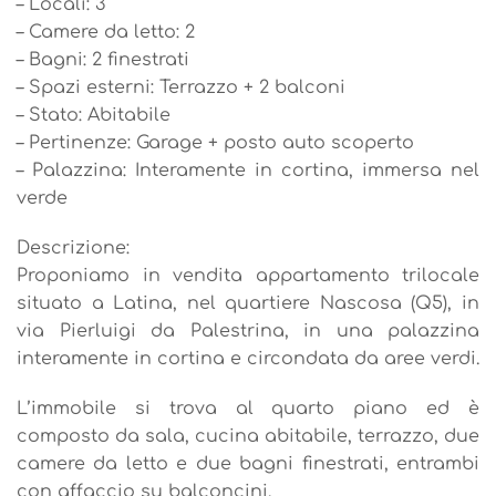
– Locali: 3
– Camere da letto: 2
– Bagni: 2 finestrati
– Spazi esterni: Terrazzo + 2 balconi
– Stato: Abitabile
– Pertinenze: Garage + posto auto scoperto
– Palazzina: Interamente in cortina, immersa nel
verde
Descrizione:
Proponiamo in vendita appartamento trilocale
situato a Latina, nel quartiere Nascosa (Q5), in
via Pierluigi da Palestrina, in una palazzina
interamente in cortina e circondata da aree verdi.
L’immobile si trova al quarto piano ed è
composto da sala, cucina abitabile, terrazzo, due
camere da letto e due bagni finestrati, entrambi
con affaccio su balconcini.