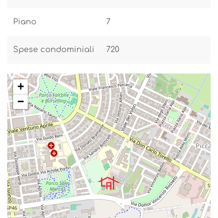
Piano
7
Spese condominiali
720
+
−