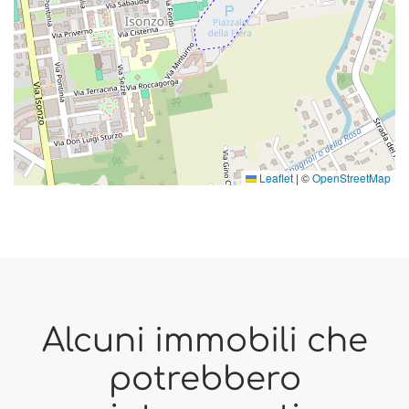
Leaflet
|
©
OpenStreetMap
Alcuni immobili che
potrebbero