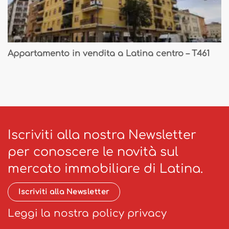
Appartamento in vendita a Latina centro – T461
Iscriviti alla nostra Newsletter
per conoscere le novità sul
mercato immobiliare di Latina.
Iscriviti alla Newsletter
Leggi la nostra policy privacy