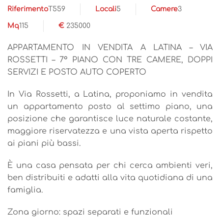
Riferimento
T559
Locali
5
Camere
3
Mq
115
€
235000
APPARTAMENTO IN VENDITA A LATINA – VIA
ROSSETTI – 7° PIANO CON TRE CAMERE, DOPPI
SERVIZI E POSTO AUTO COPERTO
In Via Rossetti, a Latina, proponiamo in vendita
un appartamento posto al settimo piano, una
posizione che garantisce luce naturale costante,
maggiore riservatezza e una vista aperta rispetto
ai piani più bassi.
È una casa pensata per chi cerca ambienti veri,
ben distribuiti e adatti alla vita quotidiana di una
famiglia.
Zona giorno: spazi separati e funzionali