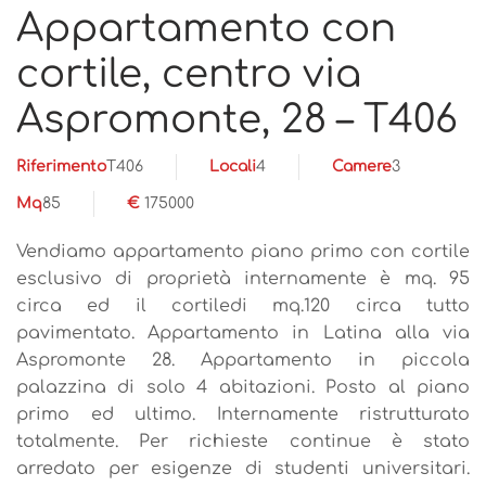
Appartamento con
cortile, centro via
Aspromonte, 28 – T406
Riferimento
T406
Locali
4
Camere
3
Mq
85
€
175000
Vendiamo appartamento piano primo con cortile
esclusivo di proprietà internamente è mq. 95
circa ed il cortiledi mq.120 circa tutto
pavimentato. Appartamento in Latina alla via
Aspromonte 28. Appartamento in piccola
palazzina di solo 4 abitazioni. Posto al piano
primo ed ultimo. Internamente ristrutturato
totalmente. Per richieste continue è stato
arredato per esigenze di studenti universitari.