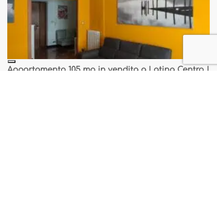
Appartamento 105 mq in vendita a Latina Centro |
Corso – T467
VENDITA
Appartamento tre camere in vendita a Latina –
T457