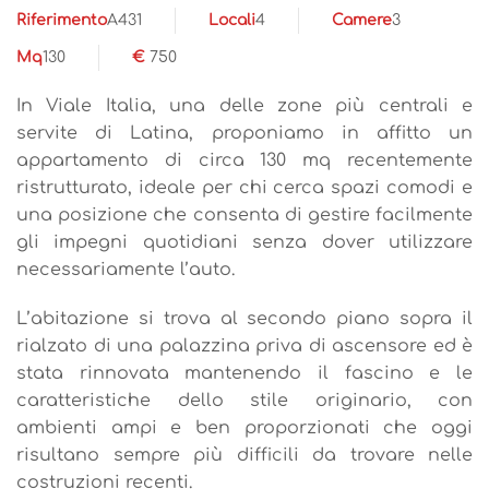
Riferimento
A431
Locali
4
Camere
3
Mq
130
€
750
In Viale Italia, una delle zone più centrali e
servite di Latina, proponiamo in affitto un
appartamento di circa 130 mq recentemente
ristrutturato, ideale per chi cerca spazi comodi e
una posizione che consenta di gestire facilmente
gli impegni quotidiani senza dover utilizzare
necessariamente l’auto.
L’abitazione si trova al secondo piano sopra il
rialzato di una palazzina priva di ascensore ed è
stata rinnovata mantenendo il fascino e le
caratteristiche dello stile originario, con
ambienti ampi e ben proporzionati che oggi
risultano sempre più difficili da trovare nelle
costruzioni recenti.