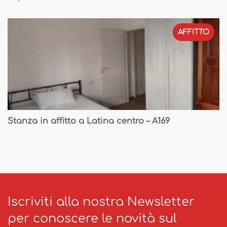
AFFITTO
Stanza in affitto a Latina centro – A169
Iscriviti alla nostra Newsletter
per conoscere le novità sul